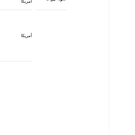
أمريكا
أمريكا