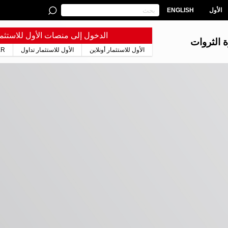
الأول
ENGLISH
الدخول إلى منصات الأول للاستثما
ة الثروات
الأول للاستثمار أونلاين
الأول للاستثمار تداول
ER