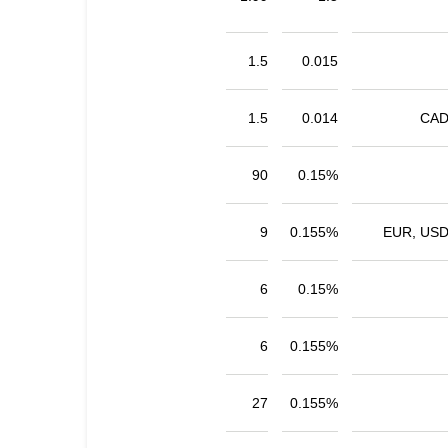
1.5
0.015
1.5
0.014
CAD
90
0.15%
9
0.155%
EUR, USD
6
0.15%
6
0.155%
27
0.155%