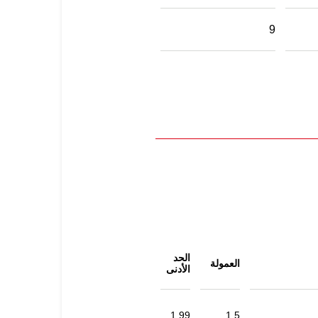
9
الحد
العمولة
الأدنى
1.99
1.5