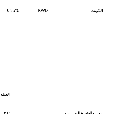
الكويت
KWD
0.35%
العملة
الولايات المتحدة للعقد الواحد
USD