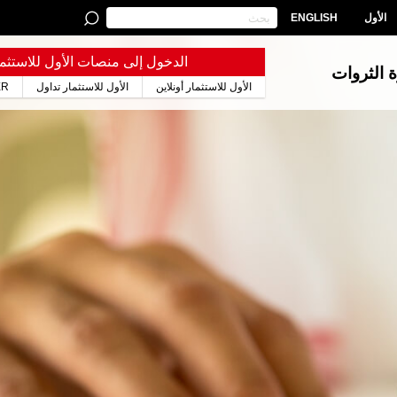
الأول
ENGLISH
الدخول إلى منصات الأول للاستثما
ة الثروات
الأول للاستثمار أونلاين
الأول للاستثمار تداول
ER