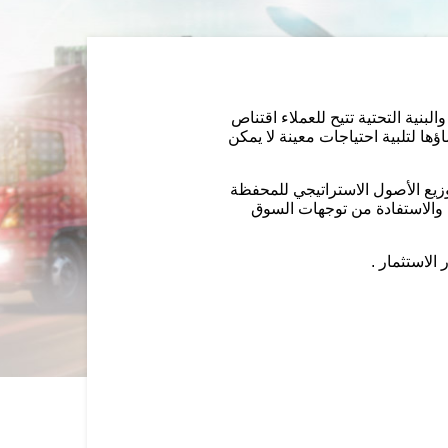
بنية التحتية تتيح للعملاء اقتناص
ها لتلبية احتياجات معينة لا يمكن
وزيع الأصول الاستراتيجي للمحفظة
ة والاستفادة من توجهات السوق
الاستثمار .