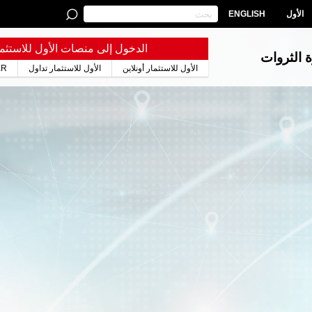
الأول
ENGLISH
الدخول إلى منصات الأول للاستثما
ة الثروات
الأول للاستثمار أونلاين
الأول للاستثمار تداول
ER