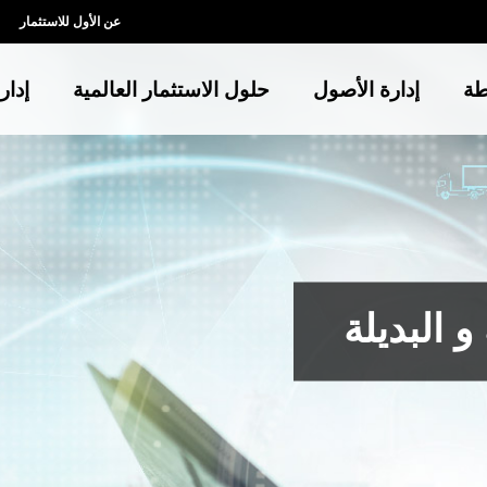
عن الأول للاستثمار
طة
إدارة الأصول
حلول الاستثمار العالمية
إدار
و البديلة