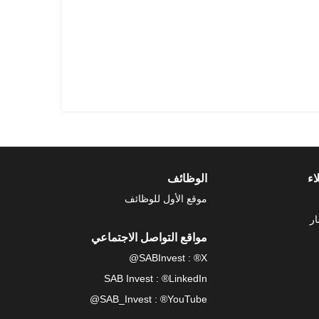
اء
الوظائف
موقع الأول للوظائف
ار
مواقع التواصل الاجتماعي
SABInvest : ®X@
SAB Invest : ®LinkedIn
SAB_Invest : ®YouTube@