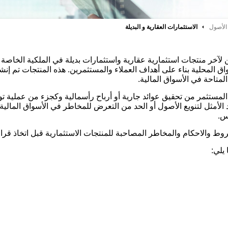
 الأصول
الاستثمارات العقارية و البديلة
آخر منتجات استثمارية عقارية واستثمارات بديلة في الملكية الخاصة وال
ق المحلية بناء على أهداف العملاء والمستثمرين. هذه المنتجات تم إنشاؤ
 المتاحة في الأسواق المالية.
ن المستثمر من تحقيق عوائد جارية أو أرباح رأسمالية وكجزء من عملية ت
د الأمثل لتنويع الأصول أو الحد من التعرض للمخاطر في الأسواق المالي
س.
وط والاحكام والمخاطر المصاحبة للمنتجات الاستثمارية قبل اتخاذ قرار 
 يلي: