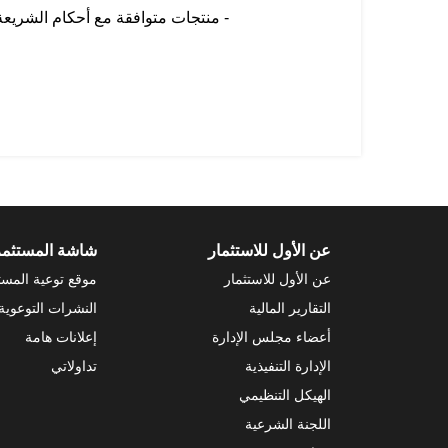
- منتجات متوافقة مع أحكام الشريعة
عن الأول للاستثمار
شاشة المستثم
عن الأول للاستثمار
موقع توعية المست
التقارير المالية
النشرات التوعوية
أعضاء مجلس الإدارة
إعلانات هامة
الإدارة التنفيذية
تداولاتي
الهيكل التنظيمي
اللجنة الشرعية