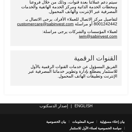
سيتم دعم عملائنا بعدة قنوات، وذلك من خلال فروعنا
ومحطات الخدمة الذاتية ومركز الخدمة الهاتفية والخدمات
المصرفية عبر الإنترنت والهاتف المحمول.
لتفاصيل مركز الاتصال للعملاء الأفراد، يرجى الاتصال بـ
8001242442 أو مراسلة
customercare@sabinvest.com
لعملاء المؤسسات والشركات يرجى مراسلة:
iwm@sabinvest.com
القنوات الرقمية
الفريق المسؤول عن خدمات القنوات الرقمية بالأول
للاستثمار يضطلع بإدارة وتطوير خدماتنا المصرفية عبر
الإنترنت وتطبيقات الهاتف المحمول.
ENGLISH
|
إصدار الدسكتوب
بيان إخلاء مسؤولية
سرية المعلومات
بيان الخصوصية
سياسة الخصوصية لعملاء الأول للاستثمار