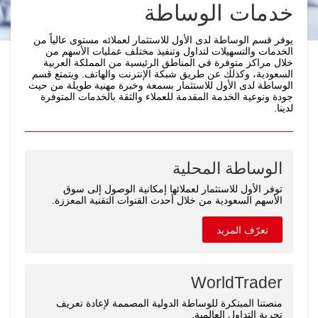
خدمات الوساطة
يوفر قسم الوساطة لدى الأول للاستثمار لعملائه مستوى عالياً من
الخدمات والتسهيلات لتداول وتنفيذ مختلف عمليات الأسهم من
خلال مراكز متوفرة في المناطق الرئيسية من المملكة العربية
السعودية، وكذلك عن طريق شبكة الإنترنت والهاتف. ويتمتع قسم
الوساطة لدى الأول للاستثمار بسمعة وخبرة مهنية طويلة من حيث
جودة ونوعية الخدمة المقدمة للعملاء والثقة بالخدمات المتوفرة
لدينا.
الوساطة المحلية
توفر الأول للاستثمار لعملائها إمكانية الوصول إلى سوق
الأسهم السعودية من خلال أحدث القنوات التقنية المعززة.
تعرّف المزيد
WorldTrader
منصتنا المبتكرة للوساطة الدولية المصممة لإعادة تعريف
تجربة التداول العالمية.