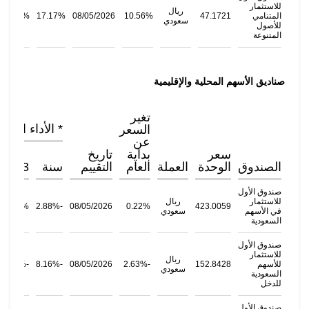
للاستثمار
ريال
المتنامي
47.1721
10.56%
08/05/2026
17.17%
46.49%
سعودي
للأصول
المتنوعة
صناديق الأسهم المحلية والإقليمية
تغير
* الأداء التار
السعر
عن
سعر
بداية
تاريخ
الصندوق
الوحدة
العملة
العام
التقييم
سنة
3سنوات
صندوق الأول
للاستثمار
ريال
13.61%
-2.88%
08/05/2026
0.22%
423.0059
في الأسهم
سعودي
السعودية
صندوق الأول
للاستثمار
ريال
للأسهم
152.8428
-2.63%
08/05/2026
-8.16%
-1.85%
سعودي
السعودية
للدخل
صندوق الأول