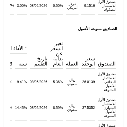
صندوق الأول
دولار
للاستثمار
9.1516
0.50%
08/06/2026
3.00%
13.87%
أمريكي
للصكوك
الصناديق متنوعة الأصول
تغير
* الأداء التاري
السعر
عن
سعر
بداية
تاريخ
الصندوق
الوحدة
العملة
العام
التقييم
سنة
3سنوات
صندوق الأول
للاستثمار
ريال
الدفاعي
26.0139
5.36%
08/05/2026
9.41%
33.40%
سعودي
للأصول
المتنوعة
صندوق الأول
للاستثمار
ريال
المتوازن
37.5352
8.59%
08/05/2026
14.45%
42.62%
سعودي
للأصول
المتنوعة
صندوق الأول