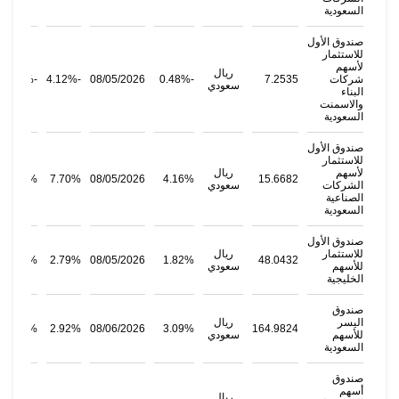
السعودية
صندوق الأول
للاستثمار
لأسهم
ريال
شركات
7.2535
-0.48%
08/05/2026
-4.12%
-3.26%
سعودي
البناء
والاسمنت
السعودية
صندوق الأول
للاستثمار
لأسهم
ريال
20.40%
7.70%
08/05/2026
4.16%
15.6682
الشركات
سعودي
الصناعية
السعودية
صندوق الأول
للاستثمار
ريال
51.06%
2.79%
08/05/2026
1.82%
48.0432
للأسهم
سعودي
الخليجية
صندوق
اليسر
ريال
14.23%
2.92%
08/06/2026
3.09%
164.9824
للأسهم
سعودي
السعودية
صندوق
أسهم
ريال