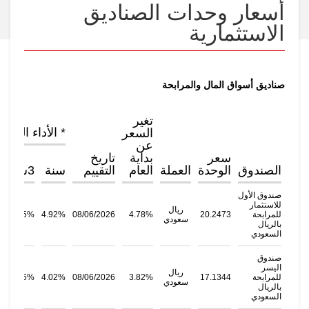
أسعار وحدات الصناديق
الاستثمارية
صناديق أسواق المال والمرابحة
تغير
* الأداء التاري
السعر
عن
سعر
بداية
تاريخ
الصندوق
الوحدة
العملة
العام
التقييم
سنة
3سنوات
صندوق الأول
للاستثمار
ريال
للمرابحة
20.2473
4.78%
08/06/2026
4.92%
5.15%
سعودي
بالريال
السعودي
صندوق
اليسر
ريال
للمرابحة
17.1344
3.82%
08/06/2026
4.02%
4.46%
سعودي
بالريال
السعودي