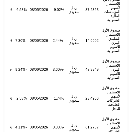
للاستثمار
لأسهم
ريال
11.24%
6.53%
08/05/2026
9.02%
37.2353
المؤسسات
سعودي
المالية
السعودية
صندوق الأول
للاستثمار
التقليدي
ريال
8.12%
-7.30%
08/06/2026
-2.44%
14.9992
المرن
سعودي
للأسهم
السعودية
صندوق الأول
للاستثمار
ريال
المرن
48.9949
-3.60%
08/06/2026
-9.24%
-3.08%
سعودي
للأسهم
السعودية
صندوق الأول
للاستثمار
لأسهم
ريال
55.69%
2.58%
08/05/2026
1.74%
23.4966
الشركات
سعودي
الخليجية
للدخل
صندوق الأول
للاستثمار
ريال
لأسهم
61.2737
-0.83%
08/05/2026
-4.11%
3.81%
سعودي
الشركات