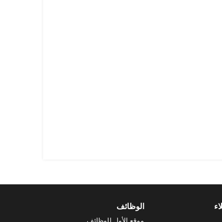
اء
الوظائف
موقع الأول للوظائف