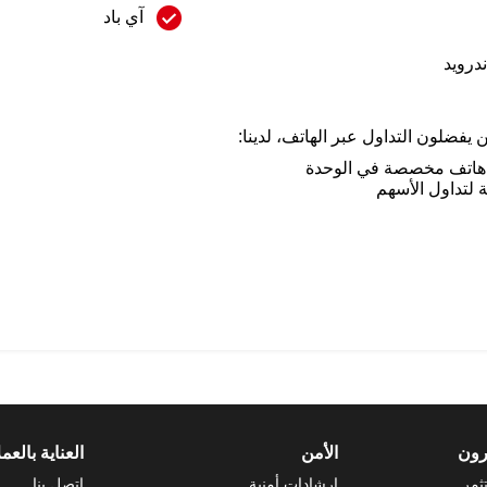
آي باد
درويد
ن يفضلون التداول عبر الهاتف، لدينا:
اتف مخصصة في الوحدة
 لتداول الأسهم
رون
الأمن
العناية بالعمل
ثمر
ارشادات أمنية
اتصل بنا