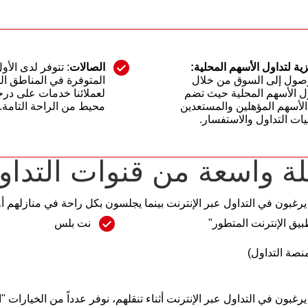
ية لتداول الأسهم المحلية:
الصالات
: تتوفر لدى الأ
لوصول إلى السوق من خلال
المتوفرة في المناطق ال
ول الأسهم المحلية حيث تضم
لعملائنا خدمات على درج
لأسهم المؤهلين والمستعدين
محيط من الراحة التامة.
ات التداول والاستفسار.
ة واسعة من قنوات التداو
 يرغبون في التداول عبر الإنترنت بينما يجلسون بكل راحة في منازلهم أو م
نت بلس
يرغبون في التداول عبر الإنترنت أثناء تنقلهم، نوفر عدداً من الخيارات "ا