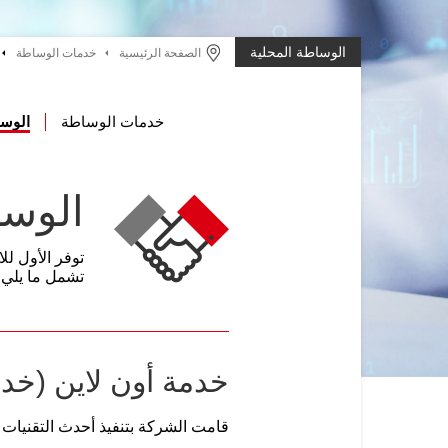
الوساطة المحلية
الصفحة الرئيسية
خدمات الوساطة
خدمات الوساطة
الوسا
الوسا
توفر الأول لل
تشمل ما يلي:
خدمة أون لاين (خد
قامت الشركة بتنفيذ أحدث التقنيات ال