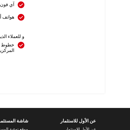
آي فون
هواتف أن
و للعملاء الذي
خطوط ه
المركزية
عن الأول للاستثمار
شاشة المستثم
عن الأول للاستثمار
موقع توعية المست