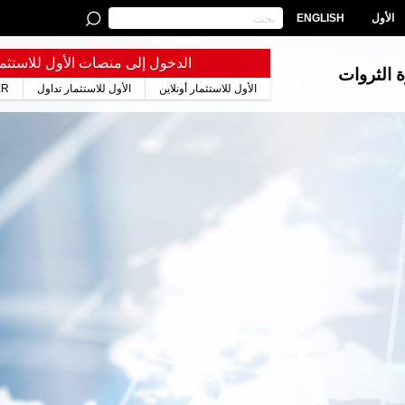
الأول
ENGLISH
الدخول إلى منصات الأول للاستثما
ة الثروات
الأول للاستثمار أونلاين
الأول للاستثمار تداول
ER