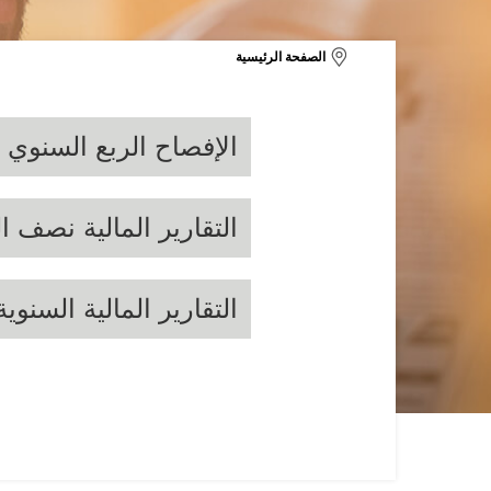
الصفحة الرئيسية
الإفصاح الربع السنوي
التقارير المالية نصف ا
التقارير المالية السنوية
21
2020
2019
2018
2017
21
2020
2019
2018
2017