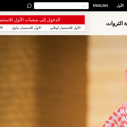
الأول
ENGLISH
الدخول إلى منصات الأول للاستثما
ة الثروات
الأول للاستثمار أونلاين
الأول للاستثمار تداول
ER