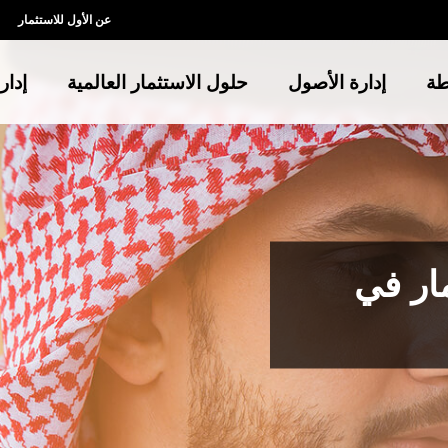
عن الأول للاستثمار
طة
إدارة الأصول
حلول الاستثمار العالمية
إدار
ار في