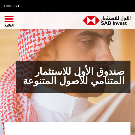
ENGLISH
صندوق الأول للاستثمار
المتنامي للأصول المتنوعة