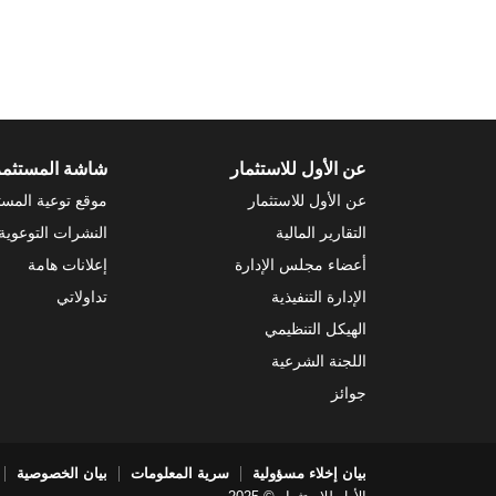
عن الأول للاستثمار
شاشة المستثم
عن الأول للاستثمار
موقع توعية المست
التقارير المالية
النشرات التوعوية
أعضاء مجلس الإدارة
إعلانات هامة
الإدارة التنفيذية
تداولاتي
الهيكل التنظيمي
اللجنة الشرعية
جوائز
بيان إخلاء مسؤولية
سرية المعلومات
بيان الخصوصية