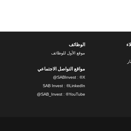
اء
الوظائف
موقع الأول للوظائف
ار
مواقع التواصل الاجتماعي
SABInvest : ®X@
SAB Invest : ®LinkedIn
SAB_Invest : ®YouTube@