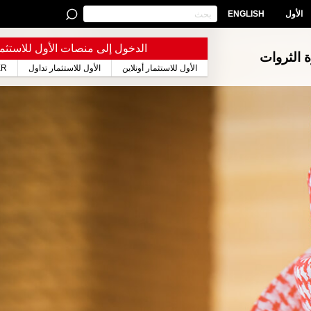
الأول
ENGLISH
الدخول إلى منصات الأول للاستثما
ة الثروات
الأول للاستثمار أونلاين
الأول للاستثمار تداول
ER