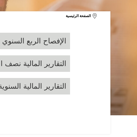
الصفحة الرئيسية
الإفصاح الربع السنوي
التقارير المالية نصف ا
التقارير المالية السنوية
21
2020
2019
2018
2017
21
2020
2019
2018
2017